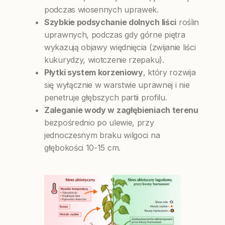
podczas wiosennych uprawek.
Szybkie podsychanie dolnych liści
roślin
uprawnych, podczas gdy górne piętra
wykazują objawy więdnięcia (zwijanie liści
kukurydzy, wiotczenie rzepaku).
Płytki system korzeniowy
, który rozwija
się wyłącznie w warstwie uprawnej i nie
penetruje głębszych partii profilu.
Zaleganie wody w zagłębieniach terenu
bezpośrednio po ulewie, przy
jednoczesnym braku wilgoci na
głębokości 10-15 cm.