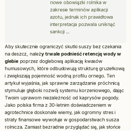
nowe obowiązki rolnika w
zakresie terminów aplikacji
azotu, jednak ich prawidłowa
interpretacja pozwala uniknąć
sankcji
Aby skutecznie ograniczyć skutki suszy bez czekania
na deszcz, należ
y trwale podnieść retencję wody w
glebie
poprzez doglebową aplikację kwasów
humusowych, które odbudowują strukturę gruzełkową
i zwiększają pojemność wodną profilu ornego. Ten
artykuł wyjaśnia, jak sprawne zarządzanie próchnicą
stymuluje głęboki rozwój systemu korzeniowego, dając
Twoim uprawom niezależność od kaprysów pogody.
Jako polska firma z 30-letnim doświadczeniem w
agrotechnice doskonale wiemy, jak ogromny stres i
straty finansowe wywołuje w gospodarstwach susza
rolnicza. Zamiast bezradnie przyglądać się, jak słońce