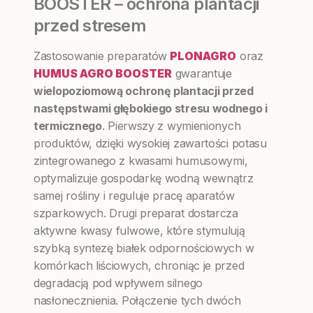
BOOSTER – ochrona plantacji
przed stresem
Zastosowanie preparatów
PLONAGRO
oraz
HUMUS AGRO BOOSTER
gwarantuje
wielopoziomową ochronę plantacji przed
następstwami głębokiego stresu wodnego i
termicznego
. Pierwszy z wymienionych
produktów, dzięki wysokiej zawartości potasu
zintegrowanego z kwasami humusowymi,
optymalizuje gospodarkę wodną wewnątrz
samej rośliny i reguluje pracę aparatów
szparkowych. Drugi preparat dostarcza
aktywne kwasy fulwowe, które stymulują
szybką syntezę białek odpornościowych w
komórkach liściowych, chroniąc je przed
degradacją pod wpływem silnego
nasłonecznienia. Połączenie tych dwóch