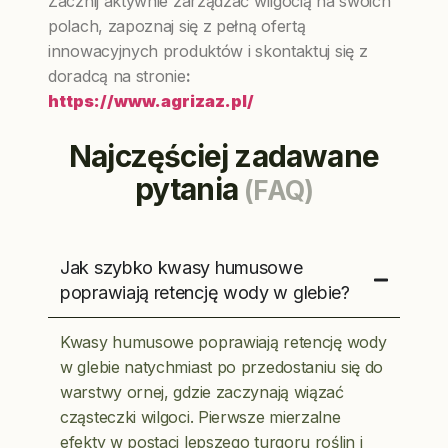
Zacznij aktywnie zarządzać wilgocią na swoich
polach, zapoznaj się z pełną ofertą
innowacyjnych produktów i skontaktuj się z
doradcą na stronie
:
https://www.agrizaz.pl/
Najczęściej zadawane
pytania
(FAQ)
Jak szybko kwasy humusowe
poprawiają retencję wody w glebie?
Kwasy humusowe poprawiają retencję wody
w glebie natychmiast po przedostaniu się do
warstwy ornej, gdzie zaczynają wiązać
cząsteczki wilgoci. Pierwsze mierzalne
efekty w postaci lepszego turgoru roślin i