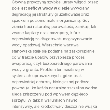
Główną przyczyną szybkiej utraty wilgoci przez
pole jest
deficyt wody w glebie
wywołany
degradacją jej struktury gruzełkowatej oraz
spadkiem poziomu materii organicznej. Gdy
ziemia traci naturalną porowatość, zanikają tak
zwane kapilary oraz mezopory, które
odpowiadają za długotrwałe magazynowanie
wody opadowej. Wierzchnia warstwa
stanowiska staje się podatna na zaskorupianie,
co w trakcie upałów przyspiesza proces
ewaporacji, czyli bezpośredniego parowania
wody z gruntu. Problem ten nasila się w
systemach uproszczonych, gdzie brak
odpowiedniej ochrony biologicznej podłoża
powoduje, że każda naturalna szczelina wodna
ulega zniszczeniu pod wpływem ciężkiego
sprzętu. W takich warunkach nawet
intensywny, ale krótkotrwały deszcz nie wsiąka