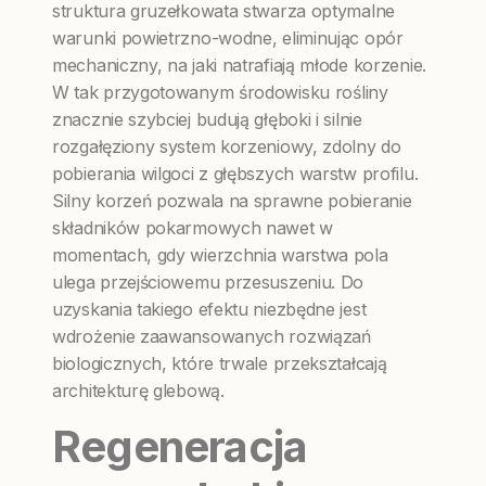
struktura gruzełkowata stwarza optymalne
warunki powietrzno-wodne, eliminując opór
mechaniczny, na jaki natrafiają młode korzenie.
W tak przygotowanym środowisku rośliny
znacznie szybciej budują głęboki i silnie
rozgałęziony system korzeniowy, zdolny do
pobierania wilgoci z głębszych warstw profilu.
Silny korzeń pozwala na sprawne pobieranie
składników pokarmowych nawet w
momentach, gdy wierzchnia warstwa pola
ulega przejściowemu przesuszeniu. Do
uzyskania takiego efektu niezbędne jest
wdrożenie zaawansowanych rozwiązań
biologicznych, które trwale przekształcają
architekturę glebową.
Regeneracja