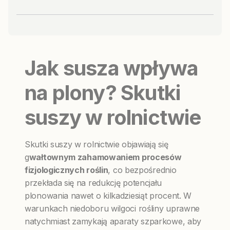
Jak susza wpływa
na plony? Skutki
suszy w rolnictwie
Skutki suszy w rolnictwie objawiają się
g
wałtownym zahamowaniem procesów
fizjologicznych roślin
, co bezpośrednio
przekłada się na redukcję potencjału
plonowania nawet o kilkadziesiąt procent. W
warunkach niedoboru wilgoci rośliny uprawne
natychmiast zamykają aparaty szparkowe, aby