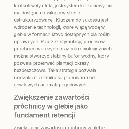
krótkotrwały efekt, jeśli system korzeniowy nie
ma dostępu do wilgoci w strefie
ustrukturyzowanej. Kluczem do sukcesu jest
wdrożenie technologii, które wiążą wodę w
glebie w formach łatwo dostępnych dla roślin
uprawnych. Poprzez stymulację procesów
próchnicotwórczych oraz mikrobiologicznych
można stworzyć stabilny bufor wodny, który
pozwala przetrwać plantacji okresy
bezdeszczowe. Taka strategia pozwala
uniezależnić stabilność plonowania od
chwilowych anomalii pogodowych.
Zwiększenie zawartości
próchnicy w glebie jako
fundament retencji
Zwiększenie zawartości próchnicy w glebie