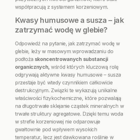
współpracują z systemem korzeniowym.
Kwasy humusowe a susza – jak
zatrzymać wodę w glebie?
Odpowiedź na pytanie, jak zatrzymać wodę w
glebie, leży w masowym wprowadzaniu do
podłoża
skoncentrowanych substancji
organicznych,
wśród których kluczową rolę
odgrywają aktywne kwasy humusowe – susza
przestaje być wtedy czynnikiem całkowicie
destrukcyjnym. Związki te wykazują unikalne
właściwości fizykochemiczne, które pozwalają
na długotrwałe sklejanie cząstek mineralnych w
trwałe struktury agregatowe. Dzięki temu woda
w strefie korzeniowej nie odparowuje
gwałtownie pod wpływem wysokich
temperatur, lecz jest dawkowana roślinie w