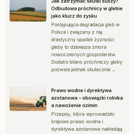
Jak zatrzymać skutki suszy?
Odbudowa próchnicy w glebie
jako klucz do zysku
Postępująca degradacja gleb w
Polsce i związany z nią
drastyczny spadek żyzności
gleby to dzisiejsza zmora
nowoczesnych gospodarstw.
Dodatni bilans próchniczy gleby
pozwala jednak skutecznie
Prawo wodne i dyrektywa
azotanowa – obowiązki rolnika
a nawożenie ozimin
Przepisy, które wprowadziło
krajowe prawo wodne i
dyrektywa azotanowa nakładają