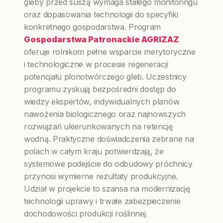
gleby przed suszą wymaga stałego monitoringu
oraz dopasowania technologii do specyfiki
konkretnego gospodarstwa. Program
Gospodarstwa Patronackie AGRIZAZ
oferuje rolnikom pełne wsparcie merytoryczne
i technologiczne w procesie regeneracji
potencjału plonotwórczego gleb. Uczestnicy
programu zyskują bezpośredni dostęp do
wiedzy ekspertów, indywidualnych planów
nawożenia biologicznego oraz najnowszych
rozwiązań ukierunkowanych na retencję
wodną. Praktyczne doświadczenia zebrane na
polach w całym kraju potwierdzają, że
systemowe podejście do odbudowy próchnicy
przynosi wymierne rezultaty produkcyjne.
Udział w projekcie to szansa na modernizację
technologii uprawy i trwałe zabezpieczenie
dochodowości produkcji roślinnej.