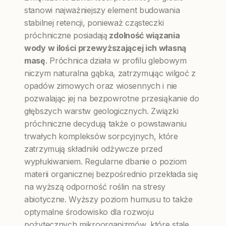
stanowi najważniejszy element budowania
stabilnej retencji, ponieważ cząsteczki
próchniczne posiadają
zdolność wiązania
wody w ilości przewyższającej ich własną
masę
. Próchnica działa w profilu glebowym
niczym naturalna gąbka, zatrzymując wilgoć z
opadów zimowych oraz wiosennych i nie
pozwalając jej na bezpowrotne przesiąkanie do
głębszych warstw geologicznych. Związki
próchniczne decydują także o powstawaniu
trwałych kompleksów sorpcyjnych, które
zatrzymują składniki odżywcze przed
wypłukiwaniem. Regularne dbanie o poziom
materii organicznej bezpośrednio przekłada się
na wyższą odporność roślin na stresy
abiotyczne. Wyższy poziom humusu to także
optymalne środowisko dla rozwoju
pożytecznych mikroorganizmów, które stale