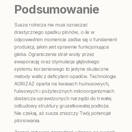
Podsumowanie
Susza rolnicza nie musi oznaczać
drastycznego spadku plonów, o ile w
odpowiednim momencie zadba się o fundament
produkcji, jakim jest sprawnie funkcjonująca
gleba. Ograniczenie strat wody przez
ewaporację oraz stymulacja głębokiego
systemu korzeniowego to jedyne skuteczne
metody walki z deficytem opadów. Technologia
AGRIZAZ oparta na kwasach humusowych,
fulwowych i pożytecznych mikroorganizmach
dostarcza sprawdzonych narzędzi do trwałej
odbudowy struktury gruzełkowatej podłoża.
Nie czekaj, aż susza zniszczy Twój potencjał
plonowania.