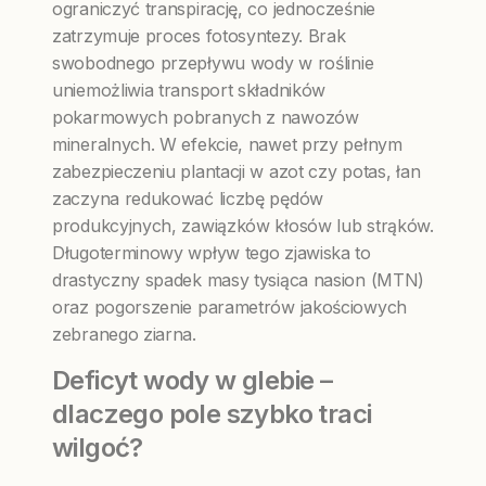
ograniczyć transpirację, co jednocześnie
zatrzymuje proces fotosyntezy. Brak
swobodnego przepływu wody w roślinie
uniemożliwia transport składników
pokarmowych pobranych z nawozów
mineralnych. W efekcie, nawet przy pełnym
zabezpieczeniu plantacji w azot czy potas, łan
zaczyna redukować liczbę pędów
produkcyjnych, zawiązków kłosów lub strąków.
Długoterminowy wpływ tego zjawiska to
drastyczny spadek masy tysiąca nasion (MTN)
oraz pogorszenie parametrów jakościowych
zebranego ziarna.
Deficyt wody w glebie –
dlaczego pole szybko traci
wilgoć?