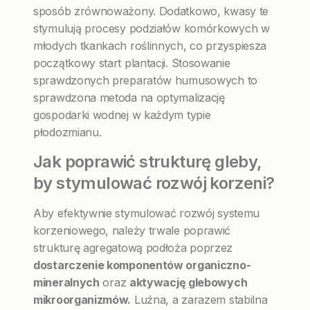
sposób zrównoważony. Dodatkowo, kwasy te
stymulują procesy podziałów komórkowych w
młodych tkankach roślinnych, co przyspiesza
początkowy start plantacji. Stosowanie
sprawdzonych preparatów humusowych to
sprawdzona metoda na optymalizację
gospodarki wodnej w każdym typie
płodozmianu.
Jak poprawić strukturę gleby,
by stymulować rozwój korzeni?
Aby efektywnie stymulować rozwój systemu
korzeniowego, należy trwale poprawić
strukturę agregatową podłoża poprzez
dostarczenie komponentów organiczno-
mineralnych
oraz
aktywację glebowych
mikroorganizmów.
Luźna, a zarazem stabilna