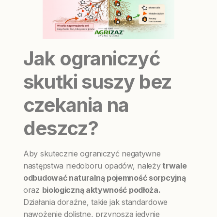
Jak ograniczyć
skutki suszy bez
czekania na
deszcz?
Aby skutecznie ograniczyć negatywne
następstwa niedoboru opadów, należy
trwale
odbudować naturalną pojemność sorpcyjną
oraz
biologiczną aktywność podłoża.
Działania doraźne, takie jak standardowe
nawożenie dolistne, przynoszą jedynie