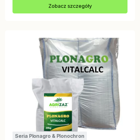
Zobacz szczegóły
Seria Plonagro & Plonochron