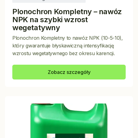
Plonochron Kompletny – nawóz
NPK na szybki wzrost
wegetatywny
Plonochron Kompletny to nawóz NPK (10-5-10),
który gwarantuje błyskawiczną intensyfikację
wzrostu wegetatywnego bez okresu karencji.
Zobacz szczegóły