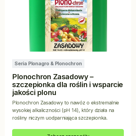
Seria Plonagro & Plonochron
Plonochron Zasadowy –
szczepionka dla roślin i wsparcie
jakości plonu
Plonochron Zasadowy to nawóz o ekstremalnie
wysokiej alkaliczności (pH 14), który działa na
rośliny niczym uodparniająca szczepionka.