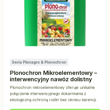
Seria Plonagro & Plonochron
Plonochron Mikroelementowy –
interwencyjny nawóz dolistny
Plonochron mikroelementowy oferuje unikalne
połączenie interwencyjnego dokarmiania z
ekologiczną ochroną roślin bez okresu karencji.