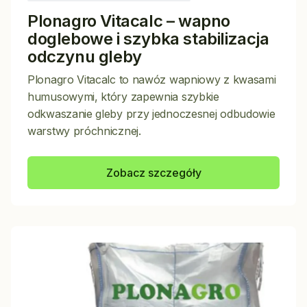
Plonagro Vitacalc – wapno
doglebowe i szybka stabilizacja
odczynu gleby
Plonagro Vitacalc to nawóz wapniowy z kwasami
humusowymi, który zapewnia szybkie
odkwaszanie gleby przy jednoczesnej odbudowie
warstwy próchnicznej.
Zobacz szczegóły