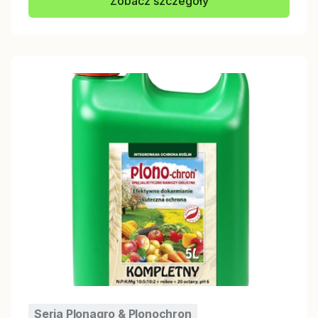
Zobacz szczegóły
Seria Plonagro & Plonochron