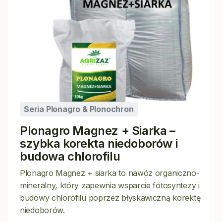
Seria Plonagro & Plonochron
Plonagro Magnez + Siarka –
szybka korekta niedoborów i
budowa chlorofilu
Plonagro Magnez + siarka to nawóz organiczno-
mineralny, który zapewnia wsparcie fotosyntezy i
budowy chlorofilu poprzez błyskawiczną korektę
niedoborów.